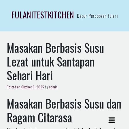
Skip
to
FULANITESTKITCHEN
Dapur Percobaan Fulani
content
Masakan Berbasis Susu
Lezat untuk Santapan
Sehari Hari
Posted on
Oktober 6, 2025
by
admin
Masakan Berbasis Susu dan
Ragam Citarasa