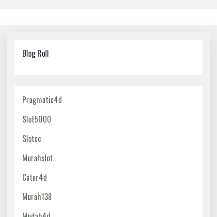
Blog Roll
Pragmatic4d
Slot5000
Slotcc
Murahslot
Catur4d
Murah138
Mudah4d