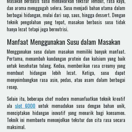
Masakan berbasis susu menawarkan tekstur lembut, rasa kaya,
dan aroma menggugah selera. Susu menjadi bahan utama dalam
berbagai hidangan, mulai dari sup, saus, hingga dessert. Dengan
teknik pengolahan yang tepat, masakan berbasis susu tidak
hanya lezat tetapi juga bernutrisi.
Manfaat Menggunakan Susu dalam Masakan
Menggunakan susu dalam masakan memiliki banyak manfaat.
Pertama, menambah kandungan protein dan kalsium yang baik
untuk kesehatan tulang. Kedua, memberikan rasa creamy yang
membuat hidangan lebih lezat. Ketiga, susu dapat
menyeimbangkan rasa asin, pedas, atau asam dalam berbagai
resep.
Selain itu, beberapa chef modern memanfaatkan teknik kreatif
ala
slot 6000
untuk memadukan susu dengan bahan unik,
menciptakan hidangan inovatif yang menarik bagi konsumen.
Teknik ini membantu menonjolkan tekstur dan cita rasa secara
maksimal.