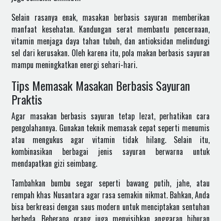
Selain rasanya enak, masakan berbasis sayuran memberikan
manfaat kesehatan. Kandungan serat membantu pencernaan,
vitamin menjaga daya tahan tubuh, dan antioksidan melindungi
sel dari kerusakan. Oleh karena itu, pola makan berbasis sayuran
mampu meningkatkan energi sehari-hari.
Tips Memasak Masakan Berbasis Sayuran
Praktis
Agar masakan berbasis sayuran tetap lezat, perhatikan cara
pengolahannya. Gunakan teknik memasak cepat seperti menumis
atau mengukus agar vitamin tidak hilang. Selain itu,
kombinasikan berbagai jenis sayuran berwarna untuk
mendapatkan gizi seimbang.
Tambahkan bumbu segar seperti bawang putih, jahe, atau
rempah khas Nusantara agar rasa semakin nikmat. Bahkan, Anda
bisa berkreasi dengan saus modern untuk menciptakan sentuhan
berbeda. Beberapa orang juga menyisihkan anggaran hiburan