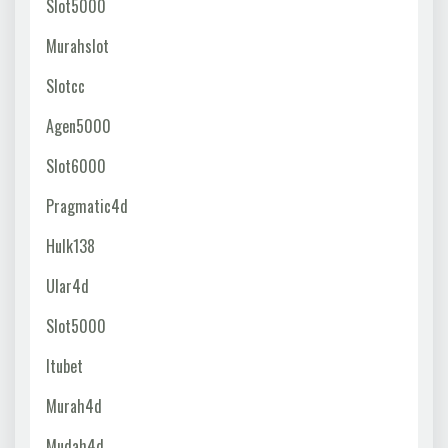
Slot5000
Murahslot
Slotcc
Agen5000
Slot6000
Pragmatic4d
Hulk138
Ular4d
Slot5000
Itubet
Murah4d
Mudah4d