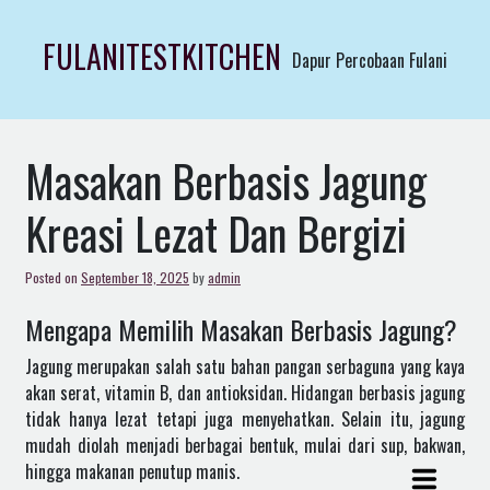
Skip
to
FULANITESTKITCHEN
Dapur Percobaan Fulani
content
Masakan Berbasis Jagung
Kreasi Lezat Dan Bergizi
Posted on
September 18, 2025
by
admin
Mengapa Memilih Masakan Berbasis Jagung?
Jagung merupakan salah satu bahan pangan serbaguna yang kaya
akan serat, vitamin B, dan antioksidan. Hidangan berbasis jagung
tidak hanya lezat tetapi juga menyehatkan. Selain itu, jagung
mudah diolah menjadi berbagai bentuk, mulai dari sup, bakwan,
hingga makanan penutup manis.