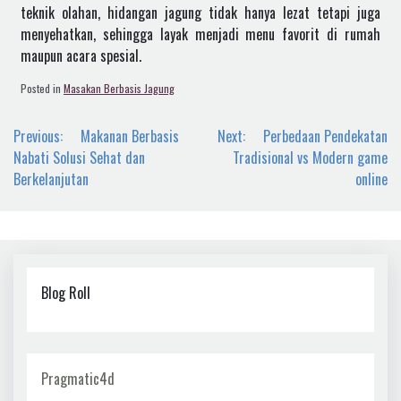
teknik olahan, hidangan jagung tidak hanya lezat tetapi juga
menyehatkan, sehingga layak menjadi menu favorit di rumah
maupun acara spesial.
Posted in
Masakan Berbasis Jagung
Navigasi
Previous:
Makanan Berbasis
Next:
Perbedaan Pendekatan
pos
Nabati Solusi Sehat dan
Tradisional vs Modern game
Berkelanjutan
online
Blog Roll
Pragmatic4d