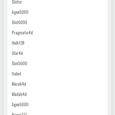
Slotcc
Agen5000
Slot6000
Pragmatic4d
Hulk138
Ular4d
Slot5000
Itubet
Murah4d
Mudah4d
Agen5000
Roger777