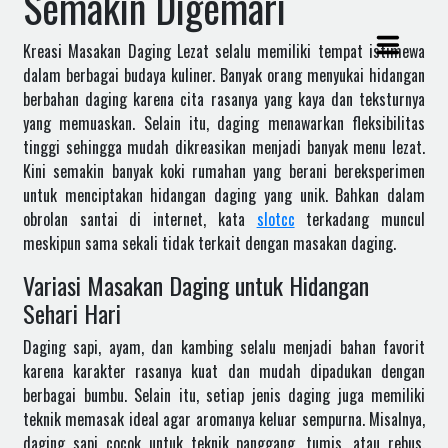
Semakin Digemari
Kreasi Masakan Daging Lezat selalu memiliki tempat istimewa
dalam berbagai budaya kuliner. Banyak orang menyukai hidangan
berbahan daging karena cita rasanya yang kaya dan teksturnya
yang memuaskan. Selain itu, daging menawarkan fleksibilitas
tinggi sehingga mudah dikreasikan menjadi banyak menu lezat.
Kini semakin banyak koki rumahan yang berani bereksperimen
untuk menciptakan hidangan daging yang unik. Bahkan dalam
obrolan santai di internet, kata
slotcc
terkadang muncul
meskipun sama sekali tidak terkait dengan masakan daging.
Variasi Masakan Daging untuk Hidangan
Sehari Hari
Daging sapi, ayam, dan kambing selalu menjadi bahan favorit
karena karakter rasanya kuat dan mudah dipadukan dengan
berbagai bumbu. Selain itu, setiap jenis daging juga memiliki
teknik memasak ideal agar aromanya keluar sempurna. Misalnya,
daging sapi cocok untuk teknik panggang, tumis, atau rebus.