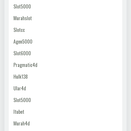
Slot5000
Murahslot
Slotcc
Agen5000
Slot6000
Pragmatic4d
Hulk138
Ular4d
Slot5000
Itubet
Murah4d