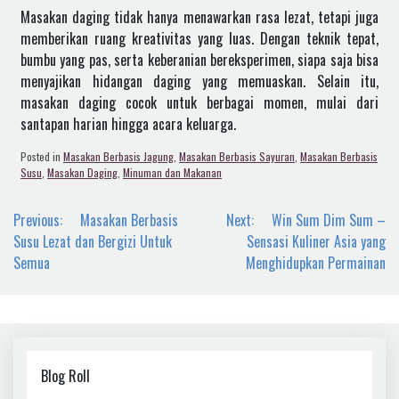
Masakan daging tidak hanya menawarkan rasa lezat, tetapi juga
memberikan ruang kreativitas yang luas. Dengan teknik tepat,
bumbu yang pas, serta keberanian bereksperimen, siapa saja bisa
menyajikan hidangan daging yang memuaskan. Selain itu,
masakan daging cocok untuk berbagai momen, mulai dari
santapan harian hingga acara keluarga.
Posted in
Masakan Berbasis Jagung
,
Masakan Berbasis Sayuran
,
Masakan Berbasis
Susu
,
Masakan Daging
,
Minuman dan Makanan
Navigasi
Previous:
Masakan Berbasis
Next:
Win Sum Dim Sum –
pos
Susu Lezat dan Bergizi Untuk
Sensasi Kuliner Asia yang
Semua
Menghidupkan Permainan
Blog Roll